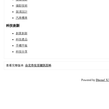
攝影技術
裝潢設計
汽車機車
科技創新
創業創新
科技產品
手機平板
科技分享
查看完整版本:
台北市生活資訊百科
Powered by
Discuz! X3