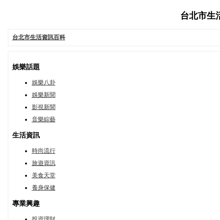
台北市生活資
台北市生活資訊百科
娛樂話題
娛樂八卦
娛樂新聞
影視新聞
音樂綜藝
生活資訊
時尚流行
旅遊資訊
美食天堂
養身保健
專業興趣
投資理財