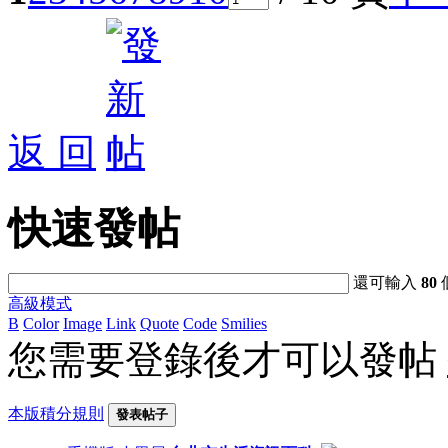
返 回
快速發帖
還可輸入
80
高級模式
B
Color
Image
Link
Quote
Code
Smilies
您需要登錄後才可以發帖
本版積分規則
發表帖子