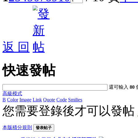
返 回
快速發帖
還可輸入
80
高級模式
B
Color
Image
Link
Quote
Code
Smilies
您需要登錄後才可以發帖
本版積分規則
發表帖子